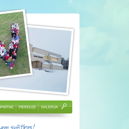
OPMĪTNE
PIEREDZE
GALERIJA
cam svētkos!