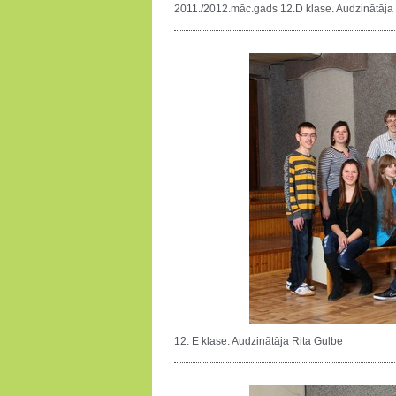
2011./2012.māc.gads 12.D klase. Audzinātāja 
12. E klase. Audzinātāja Rita Gulbe