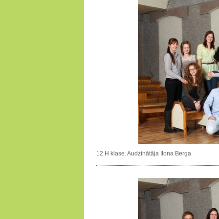
12.H klase. Audzinātāja Ilona Berga