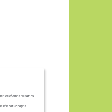
u nepieciešamās sīkdatnes.
 klikšķinot uz pogas