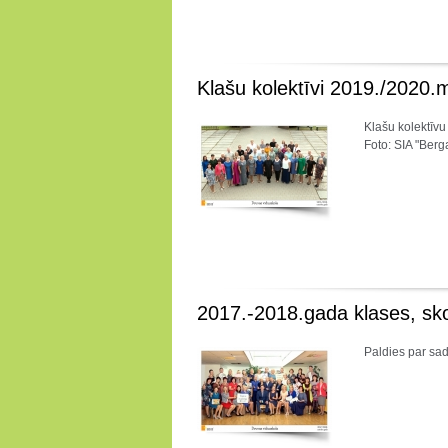
Klašu kolektīvi 2019./2020
Klašu kolektīvu 
Foto: SIA "Berg
2017.-2018.gada klases, sko
Paldies par sad