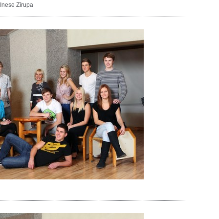
Inese Zīrupa