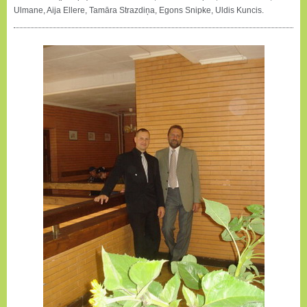
Ulmane, Aija Ellere, Tamāra Strazdiņa, Egons Snipke, Uldis Kuncis.