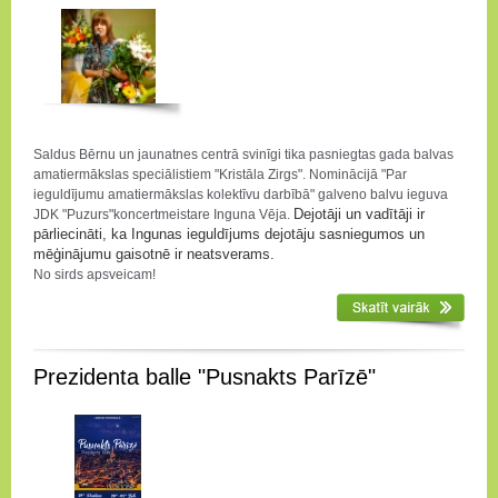
Saldus Bērnu un jaunatnes centrā svinīgi tika pasniegtas gada balvas
amatiermākslas speciālistiem "Kristāla Zirgs". Nominācijā "Par
ieguldījumu amatiermākslas kolektīvu darbībā" galveno balvu ieguva
Dejotāji un vadītāji ir
JDK "Puzurs"koncertmeistare Inguna Vēja.
pārliecināti, ka Ingunas ieguldījums dejotāju sasniegumos un
mēģinājumu gaisotnē ir neatsverams.
No sirds apsveicam!
Prezidenta balle "Pusnakts Parīzē"